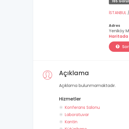
165 Görü
İSTANBUL
Adres
Yeniköy M
Haritada
Sor
Açıklama
Açıklama bulunmamaktadır.
Hizmetler
Konferans Salonu
Laboratuvar
Kantin