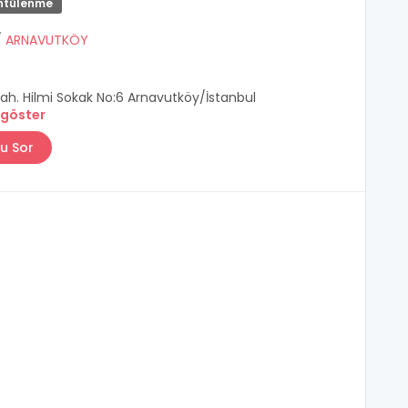
ntülenme
/
ARNAVUTKÖY
ah. Hilmi Sokak No:6 Arnavutköy/İstanbul
 göster
u Sor