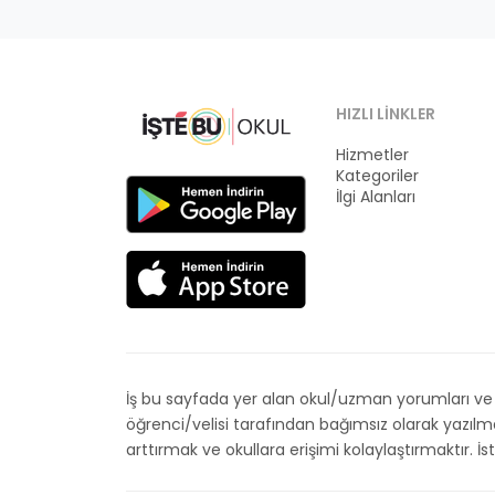
HIZLI LINKLER
Hizmetler
Kategoriler
İlgi Alanları
İş bu sayfada yer alan okul/uzman yorumları ve de
öğrenci/velisi tarafından bağımsız olarak yazıl
arttırmak ve okullara erişimi kolaylaştırmaktır