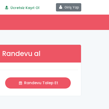
Giriş Yap
Ücretsiz Kayıt Ol
Randevu al
Randevu Talep Et