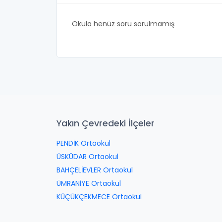
Okula henüz soru sorulmamış
Yakın Çevredeki İlçeler
PENDİK Ortaokul
ÜSKÜDAR Ortaokul
BAHÇELİEVLER Ortaokul
ÜMRANİYE Ortaokul
KÜÇÜKÇEKMECE Ortaokul