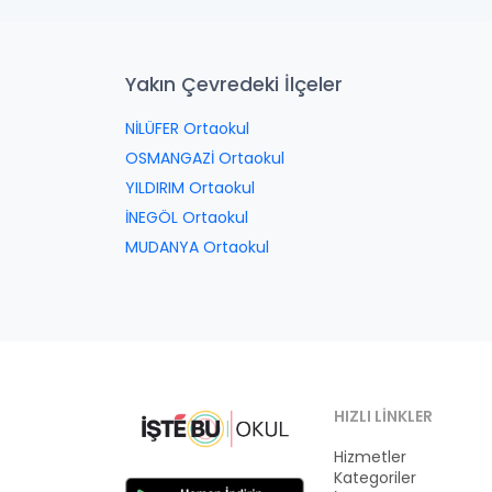
Yakın Çevredeki İlçeler
NİLÜFER Ortaokul
OSMANGAZİ Ortaokul
YILDIRIM Ortaokul
İNEGÖL Ortaokul
MUDANYA Ortaokul
HIZLI LINKLER
Hizmetler
Kategoriler