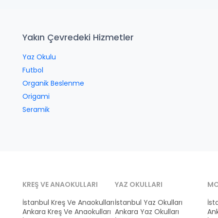
Yakın Çevredeki Hizmetler
Yaz Okulu
Futbol
Organik Beslenme
Origami
Seramik
KREŞ VE ANAOKULLARI
YAZ OKULLARI
MO
İstanbul Kreş Ve Anaokulları
İstanbul Yaz Okulları
İst
Ankara Kreş Ve Anaokulları
Ankara Yaz Okulları
Ank