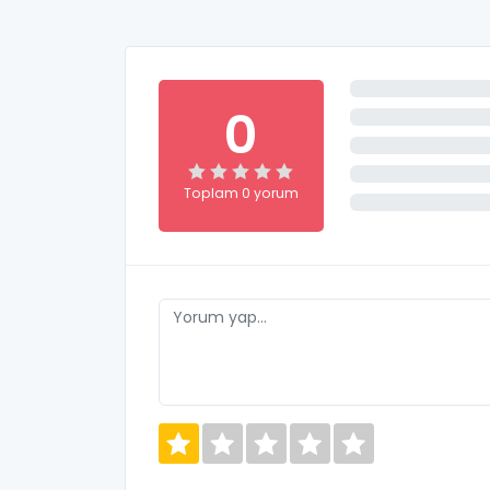
0
Toplam 0 yorum