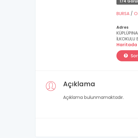
174 Görü
BURSA
/
O
Adres
KÜPLÜPINA
İLKOKULU 
Haritada
Sor
Açıklama
Açıklama bulunmamaktadır.