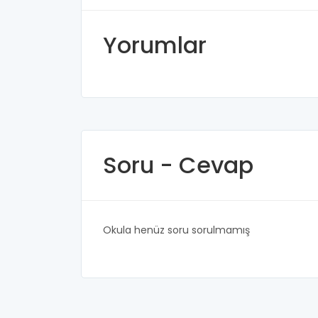
Yorumlar
Soru - Cevap
Okula henüz soru sorulmamış