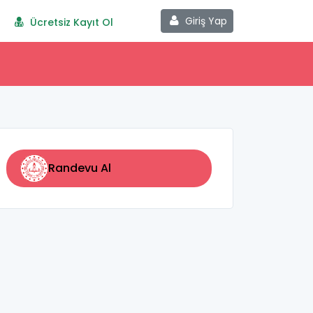
Giriş Yap
Ücretsiz Kayıt Ol
Randevu Al