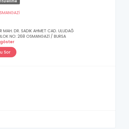
ntülenme
SMANGAZİ
R MAH. DR. SADIK AHMET CAD. ULUDAĞ
BLOK NO: 268 OSMANGAZİ / BURSA
 göster
u Sor