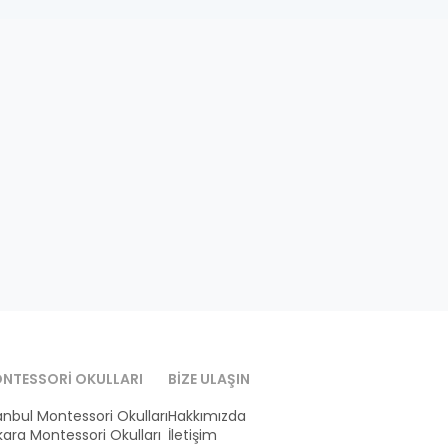
NTESSORI OKULLARI
BIZE ULAŞIN
anbul Montessori Okulları
Hakkımızda
ara Montessori Okulları
İletişim