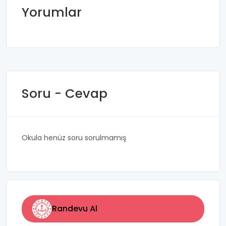
Yorumlar
Soru - Cevap
Okula henüz soru sorulmamış
Randevu Al