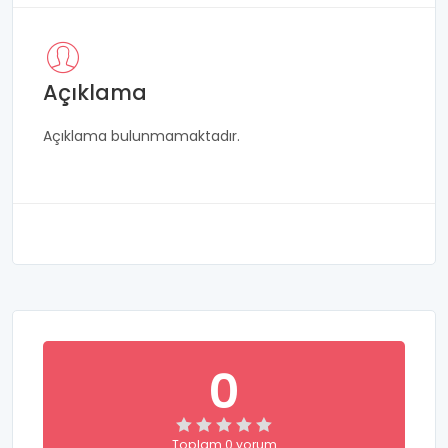
Açıklama
Açıklama bulunmamaktadır.
0
Toplam 0 yorum