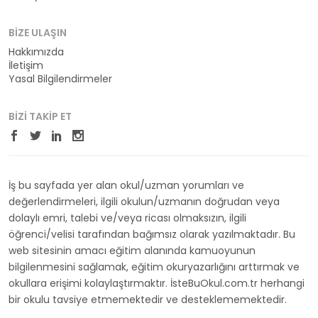
BIZE ULAŞIN
Hakkımızda
İletişim
Yasal Bilgilendirmeler
BIZI TAKIP ET
İş bu sayfada yer alan okul/uzman yorumları ve
değerlendirmeleri, ilgili okulun/uzmanın doğrudan veya
dolaylı emri, talebi ve/veya ricası olmaksızın, ilgili
öğrenci/velisi tarafından bağımsız olarak yazılmaktadır. Bu
web sitesinin amacı eğitim alanında kamuoyunun
bilgilenmesini sağlamak, eğitim okuryazarlığını arttırmak ve
okullara erişimi kolaylaştırmaktır. İsteBuOkul.com.tr herhangi
bir okulu tavsiye etmemektedir ve desteklememektedir.