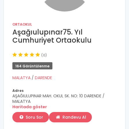
ORTAOKUL
Aşağıulupınar75. Yıl
Cumhuriyet Ortaokulu
(0)
164 Görüntülenme
MALATYA
/
DARENDE
Adres
AŞAĞIULUPINAR MAH. OKUL SK. NO: 10 DARENDE /
MALATYA
Haritada göster
Soru Sor
Randevu Al