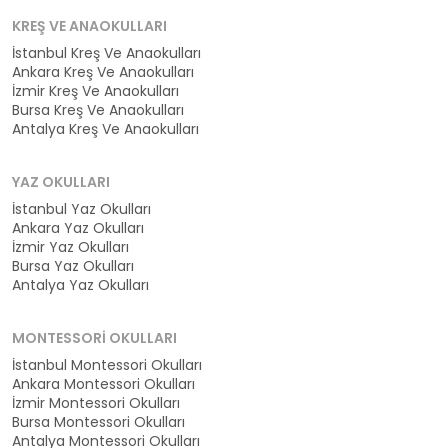
KREŞ VE ANAOKULLARI
İstanbul Kreş Ve Anaokulları
Ankara Kreş Ve Anaokulları
İzmir Kreş Ve Anaokulları
Bursa Kreş Ve Anaokulları
Antalya Kreş Ve Anaokulları
YAZ OKULLARI
İstanbul Yaz Okulları
Ankara Yaz Okulları
İzmir Yaz Okulları
Bursa Yaz Okulları
Antalya Yaz Okulları
MONTESSORI OKULLARI
İstanbul Montessori Okulları
Ankara Montessori Okulları
İzmir Montessori Okulları
Bursa Montessori Okulları
Antalya Montessori Okulları