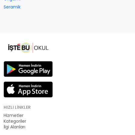
Seramik
HIZLI LINKLER
Hizmetler
Kategoriler
İlgi Alanları