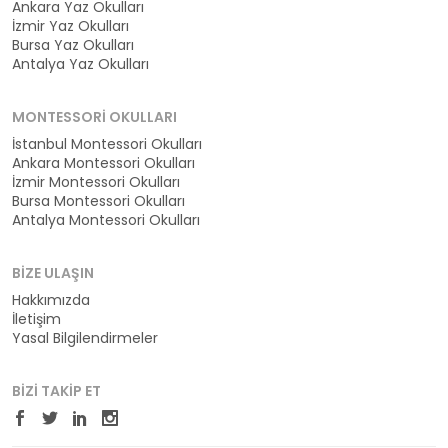
Ankara Yaz Okulları
İzmir Yaz Okulları
Bursa Yaz Okulları
Antalya Yaz Okulları
MONTESSORI OKULLARI
İstanbul Montessori Okulları
Ankara Montessori Okulları
İzmir Montessori Okulları
Bursa Montessori Okulları
Antalya Montessori Okulları
BIZE ULAŞIN
Hakkımızda
İletişim
Yasal Bilgilendirmeler
BIZI TAKIP ET