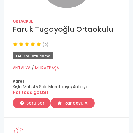
ORTAOKUL
Faruk Tugayoğlu Ortaokulu
(0)
141 Görüntülenme
ANTALYA
/
MURATPAŞA
Adres
Kişla Mah.45 Sok. Muratpaşa/Antalya
Haritada göster
Soru Sor
Randevu Al