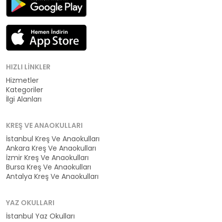
HIZLI LINKLER
Hizmetler
Kategoriler
İlgi Alanları
KREŞ VE ANAOKULLARI
İstanbul Kreş Ve Anaokulları
Ankara Kreş Ve Anaokulları
İzmir Kreş Ve Anaokulları
Bursa Kreş Ve Anaokulları
Antalya Kreş Ve Anaokulları
YAZ OKULLARI
İstanbul Yaz Okulları