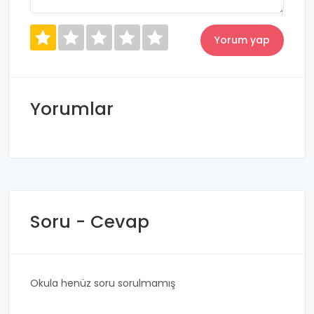
Yorumlar
Soru - Cevap
Okula henüz soru sorulmamış