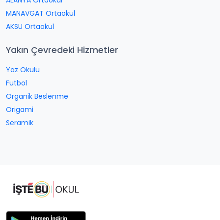
ALANYA Ortaokul
MANAVGAT Ortaokul
AKSU Ortaokul
Yakın Çevredeki Hizmetler
Yaz Okulu
Futbol
Organik Beslenme
Origami
Seramik