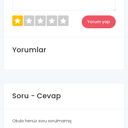
Yorumlar
Soru - Cevap
Okula henüz soru sorulmamış