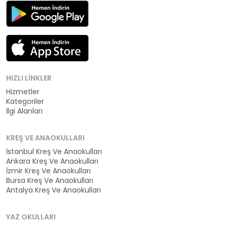
HIZLI LINKLER
Hizmetler
Kategoriler
İlgi Alanları
KREŞ VE ANAOKULLARI
İstanbul Kreş Ve Anaokulları
Ankara Kreş Ve Anaokulları
İzmir Kreş Ve Anaokulları
Bursa Kreş Ve Anaokulları
Antalya Kreş Ve Anaokulları
YAZ OKULLARI