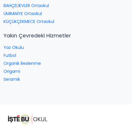
BAHÇELİEVLER Ortaokul
ÜMRANİYE Ortaokul
KÜÇÜKÇEKMECE Ortaokul
Yakın Çevredeki Hizmetler
Yaz Okulu
Futbol
Organik Beslenme
Origami
Seramik