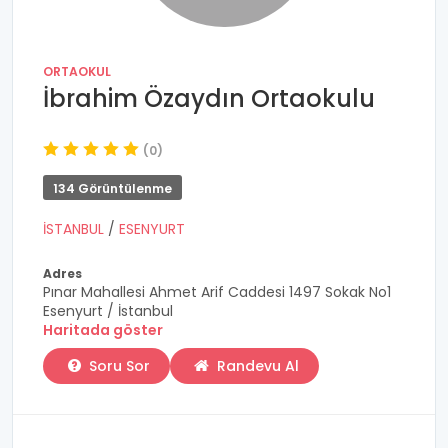
ORTAOKUL
İbrahim Özaydın Ortaokulu
(0)
134 Görüntülenme
İSTANBUL
/
ESENYURT
Adres
Pınar Mahallesi Ahmet Arif Caddesi 1497 Sokak No1
Esenyurt / İstanbul
Haritada göster
Soru Sor
Randevu Al