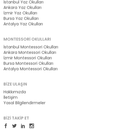
İstanbul Yaz Okulları
Ankara Yaz Okulları
İzmir Yaz Okulları
Bursa Yaz Okulları
Antalya Yaz Okulları
MONTESSORI OKULLARI
İstanbul Montessori Okulları
Ankara Montessori Okulları
İzmir Montessori Okulları
Bursa Montessori Okulları
Antalya Montessori Okulları
BIZE ULAŞIN
Hakkımızda
İletişim
Yasal Bilgilendirmeler
BIZI TAKIP ET