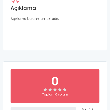
Açıklama
Açıklama bulunmamaktadır.
0
Toplam 0 yorum
5 Yıldız