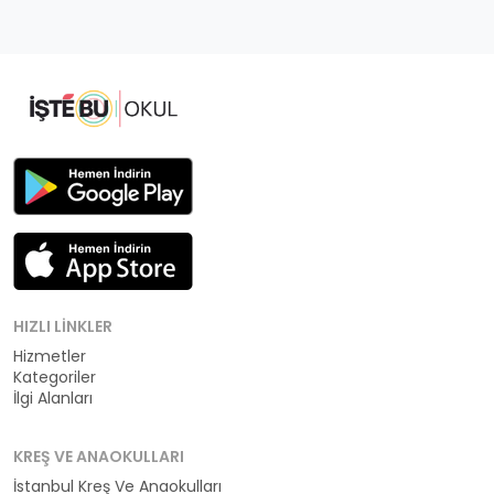
HIZLI LINKLER
Hizmetler
Kategoriler
İlgi Alanları
KREŞ VE ANAOKULLARI
İstanbul Kreş Ve Anaokulları