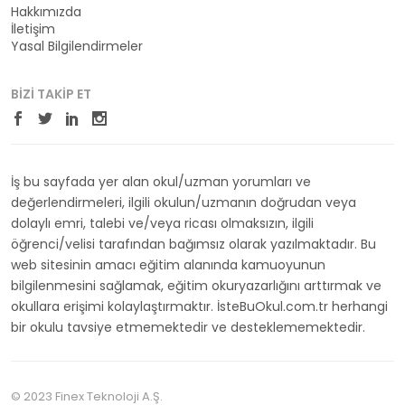
Hakkımızda
İletişim
Yasal Bilgilendirmeler
BIZI TAKIP ET
İş bu sayfada yer alan okul/uzman yorumları ve
değerlendirmeleri, ilgili okulun/uzmanın doğrudan veya
dolaylı emri, talebi ve/veya ricası olmaksızın, ilgili
öğrenci/velisi tarafından bağımsız olarak yazılmaktadır. Bu
web sitesinin amacı eğitim alanında kamuoyunun
bilgilenmesini sağlamak, eğitim okuryazarlığını arttırmak ve
okullara erişimi kolaylaştırmaktır. İsteBuOkul.com.tr herhangi
bir okulu tavsiye etmemektedir ve desteklememektedir.
© 2023 Finex Teknoloji A.Ş.