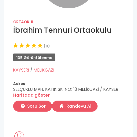
ORTAOKUL
İbrahim Tennuri Ortaokulu
(0)
135 Görüntülenme
KAYSERİ
/
MELİKGAZİ
Adres
SELÇUKLU MAH. KATIK SK. NO: 13 MELİKGAZİ / KAYSERİ
Haritada göster
Soru Sor
Randevu Al