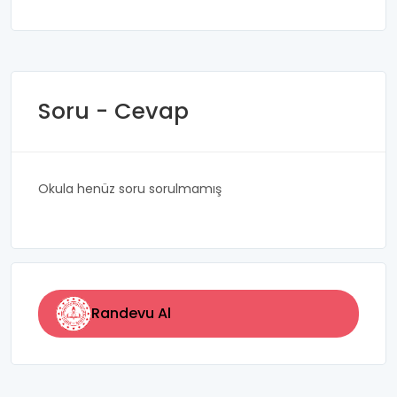
Soru - Cevap
Okula henüz soru sorulmamış
Randevu Al