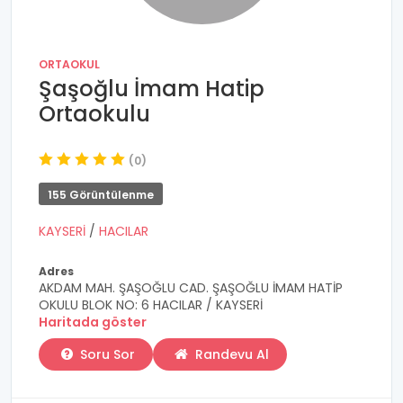
ORTAOKUL
Şaşoğlu İmam Hatip
Ortaokulu
(0)
155 Görüntülenme
KAYSERİ
/
HACILAR
Adres
AKDAM MAH. ŞAŞOĞLU CAD. ŞAŞOĞLU İMAM HATİP
OKULU BLOK NO: 6 HACILAR / KAYSERİ
Haritada göster
Soru Sor
Randevu Al