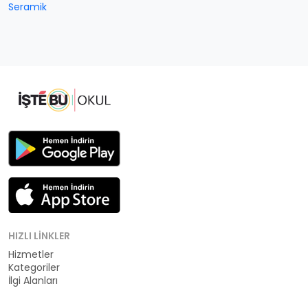
Seramik
HIZLI LINKLER
Hizmetler
Kategoriler
İlgi Alanları