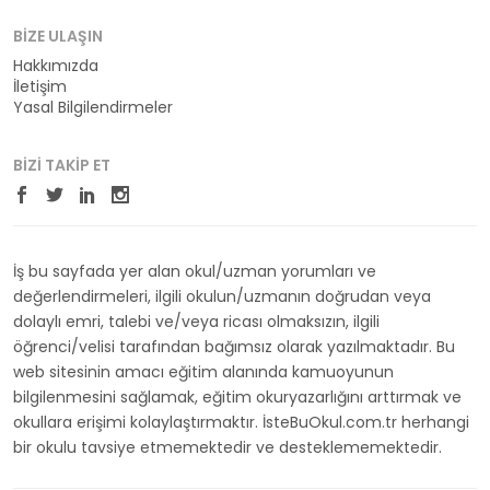
BIZE ULAŞIN
Hakkımızda
İletişim
Yasal Bilgilendirmeler
BIZI TAKIP ET
İş bu sayfada yer alan okul/uzman yorumları ve
değerlendirmeleri, ilgili okulun/uzmanın doğrudan veya
dolaylı emri, talebi ve/veya ricası olmaksızın, ilgili
öğrenci/velisi tarafından bağımsız olarak yazılmaktadır. Bu
web sitesinin amacı eğitim alanında kamuoyunun
bilgilenmesini sağlamak, eğitim okuryazarlığını arttırmak ve
okullara erişimi kolaylaştırmaktır. İsteBuOkul.com.tr herhangi
bir okulu tavsiye etmemektedir ve desteklememektedir.