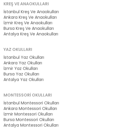
KREŞ VE ANAOKULLARI
İstanbul Kreş Ve Anaokulları
Ankara Kreş Ve Anaokulları
İzmir Kreş Ve Anaokulları
Bursa Kreş Ve Anaokulları
Antalya Kreş Ve Anaokulları
YAZ OKULLARI
İstanbul Yaz Okulları
Ankara Yaz Okulları
İzmir Yaz Okulları
Bursa Yaz Okulları
Antalya Yaz Okulları
MONTESSORI OKULLARI
İstanbul Montessori Okulları
Ankara Montessori Okulları
İzmir Montessori Okulları
Bursa Montessori Okulları
Antalya Montessori Okulları