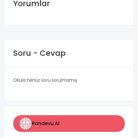
Yorumlar
Soru - Cevap
Okula henüz soru sorulmamış
Randevu Al