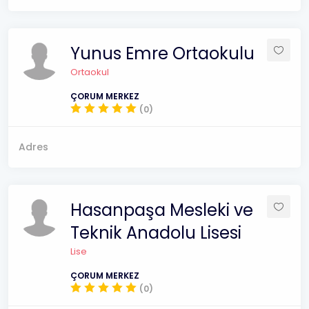
Yunus Emre Ortaokulu
Ortaokul
ÇORUM MERKEZ
(0)
Adres
Hasanpaşa Mesleki ve
Teknik Anadolu Lisesi
Lise
ÇORUM MERKEZ
(0)