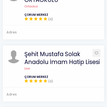
Ortaokul
ÇORUM MERKEZ
(0)
Adres
Şehit Mustafa Solak
Anadolu İmam Hatip Lisesi
Lise
ÇORUM MERKEZ
(0)
Adres