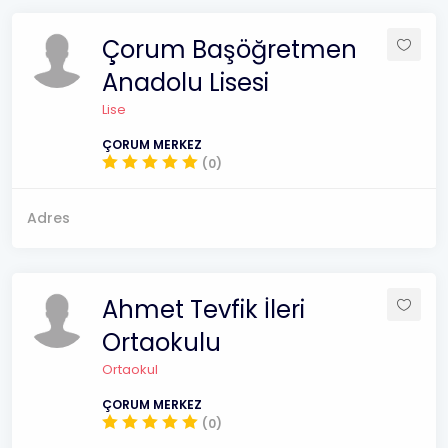
Çorum Başöğretmen
Anadolu Lisesi
Lise
ÇORUM MERKEZ
(0)
Adres
Ahmet Tevfik İleri
Ortaokulu
Ortaokul
ÇORUM MERKEZ
(0)