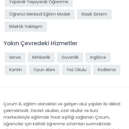
Yaparak Yaşayarak Öğrenme
Öğrenci Merkezli Eğitim Modeli
Klasik Sistem
Eklektik Yaklaşım
Yakın Çevredeki Hizmetler
Servis
Rehberlik
Güvenlik
İngilizce
Kantin
Oyun Alanı
Yaz Okulu
Kodlama
Çorum ili, eğitim olanakları ve gelişen okul yapıları ile dikkat
çekmektedir. Devlet okulları, özel okullar ve kurs
merkezleriyle eğitimde fırsat eşitliği sağlanan Çorum,
öğrenciler için kaliteli öğrenme ortamları sunmaktadır.