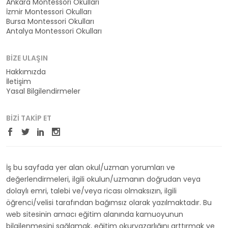
Ankara Montessori Okulları
İzmir Montessori Okulları
Bursa Montessori Okulları
Antalya Montessori Okulları
BIZE ULAŞIN
Hakkımızda
İletişim
Yasal Bilgilendirmeler
BIZI TAKIP ET
İş bu sayfada yer alan okul/uzman yorumları ve
değerlendirmeleri, ilgili okulun/uzmanın doğrudan veya
dolaylı emri, talebi ve/veya ricası olmaksızın, ilgili
öğrenci/velisi tarafından bağımsız olarak yazılmaktadır. Bu
web sitesinin amacı eğitim alanında kamuoyunun
bilgilenmesini sağlamak, eğitim okuryazarlığını arttırmak ve