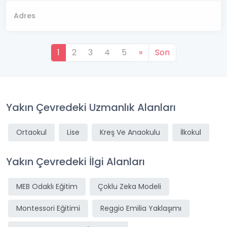
Adres
1
2
3
4
5
»
Son
Yakın Çevredeki Uzmanlık Alanları
Ortaokul
Lise
Kreş Ve Anaokulu
İlkokul
Yakın Çevredeki İlgi Alanları
MEB Odaklı Eğitim
Çoklu Zeka Modeli
Montessori Eğitimi
Reggio Emilia Yaklaşımı