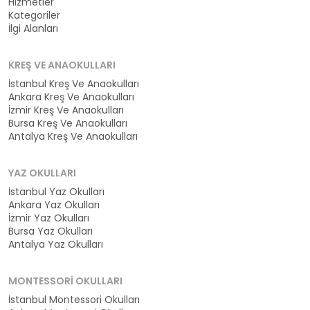
Hizmetler
Kategoriler
İlgi Alanları
KREŞ VE ANAOKULLARI
İstanbul Kreş Ve Anaokulları
Ankara Kreş Ve Anaokulları
İzmir Kreş Ve Anaokulları
Bursa Kreş Ve Anaokulları
Antalya Kreş Ve Anaokulları
YAZ OKULLARI
İstanbul Yaz Okulları
Ankara Yaz Okulları
İzmir Yaz Okulları
Bursa Yaz Okulları
Antalya Yaz Okulları
MONTESSORI OKULLARI
İstanbul Montessori Okulları