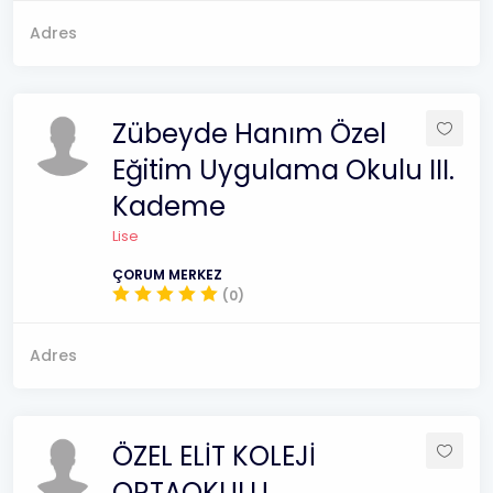
Adres
Zübeyde Hanım Özel
Eğitim Uygulama Okulu III.
Kademe
Lise
ÇORUM MERKEZ
(0)
Adres
ÖZEL ELİT KOLEJİ
ORTAOKULU