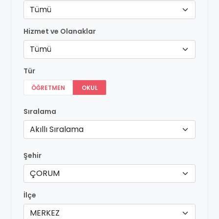
Tümü
Hizmet ve Olanaklar
Tümü
Tür
ÖĞRETMEN
OKUL
Sıralama
Akıllı Sıralama
Şehir
ÇORUM
İlçe
MERKEZ