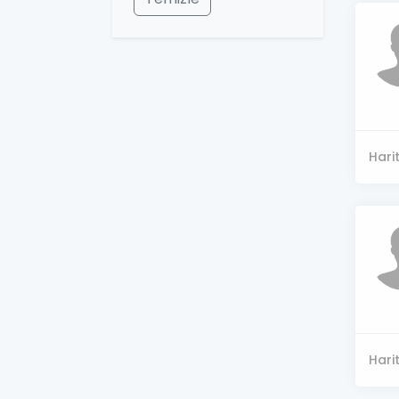
Hari
Hari