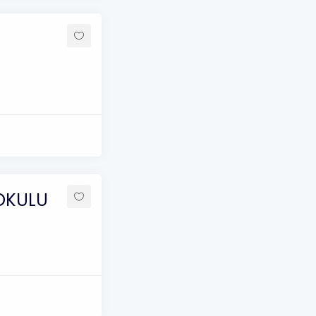
AOKULU