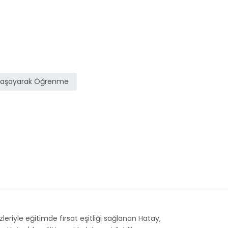
Yaşayarak Öğrenme
zleriyle eğitimde fırsat eşitliği sağlanan Hatay,