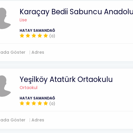
Karaçay Bedii Sabuncu Anadolu 
Lise
HATAY SAMANDAĞ
(0)
tada Göster
Adres
Yeşilköy Atatürk Ortaokulu
Ortaokul
HATAY SAMANDAĞ
(0)
tada Göster
Adres