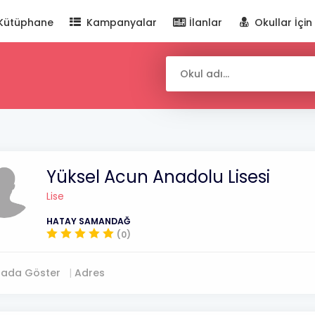
Kütüphane
Kampanyalar
İlanlar
Okullar İçin
Yüksel Acun Anadolu Lisesi
Lise
HATAY SAMANDAĞ
(0)
tada Göster
Adres