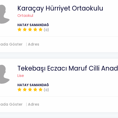
Karaçay Hürriyet Ortaokulu
Ortaokul
HATAY SAMANDAĞ
(0)
tada Göster
Adres
Tekebaşı Eczacı Maruf Cilli Anado
Lise
HATAY SAMANDAĞ
(0)
tada Göster
Adres