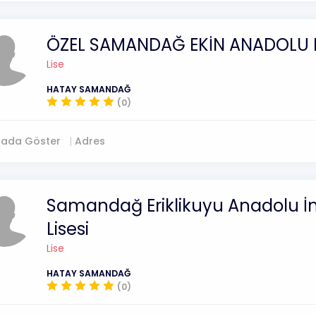
ÖZEL SAMANDAĞ EKİN ANADOLU L
Lise
HATAY SAMANDAĞ
(0)
tada Göster
Adres
Samandağ Eriklikuyu Anadolu 
Lisesi
Lise
HATAY SAMANDAĞ
(0)