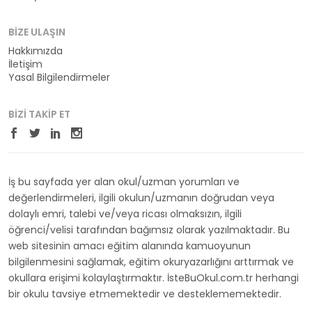
BIZE ULAŞIN
Hakkımızda
İletişim
Yasal Bilgilendirmeler
BIZI TAKIP ET
İş bu sayfada yer alan okul/uzman yorumları ve
değerlendirmeleri, ilgili okulun/uzmanın doğrudan veya
dolaylı emri, talebi ve/veya ricası olmaksızın, ilgili
öğrenci/velisi tarafından bağımsız olarak yazılmaktadır. Bu
web sitesinin amacı eğitim alanında kamuoyunun
bilgilenmesini sağlamak, eğitim okuryazarlığını arttırmak ve
okullara erişimi kolaylaştırmaktır. İsteBuOkul.com.tr herhangi
bir okulu tavsiye etmemektedir ve desteklememektedir.