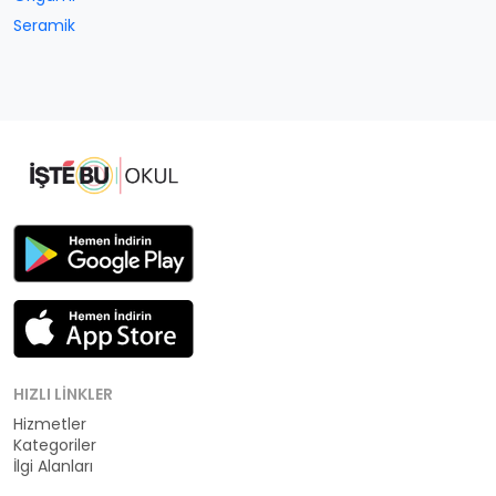
Seramik
HIZLI LINKLER
Hizmetler
Kategoriler
İlgi Alanları