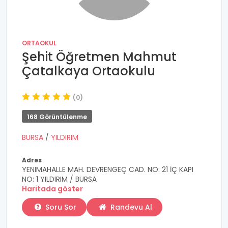
ORTAOKUL
Şehit Öğretmen Mahmut
Çatalkaya Ortaokulu
(0)
168 Görüntülenme
BURSA
/
YILDIRIM
Adres
YENIMAHALLE MAH. DEVRENGEÇ CAD. NO: 21 İÇ KAPI
NO: 1 YILDIRIM / BURSA
Haritada göster
Soru Sor
Randevu Al