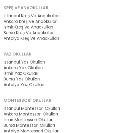
KREŞ VE ANAOKULLARI
İstanbul Kreş Ve Anaokulları
Ankara Kreş Ve Anaokulları
İzmir Kreş Ve Anaokulları
Bursa Kreş Ve Anaokulları
Antalya Kreş Ve Anaokulları
YAZ OKULLARI
İstanbul Yaz Okulları
Ankara Yaz Okulları
İzmir Yaz Okulları
Bursa Yaz Okulları
Antalya Yaz Okulları
MONTESSORI OKULLARI
İstanbul Montessori Okulları
Ankara Montessori Okulları
İzmir Montessori Okulları
Bursa Montessori Okulları
Antalya Montessori Okulları