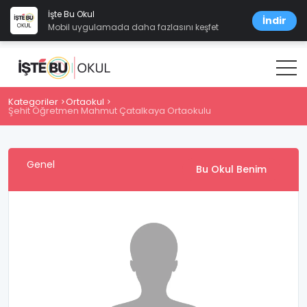
İşte Bu Okul
İndir
Mobil uygulamada daha fazlasını keşfet
Kategoriler
Ortaokul
Şehit Öğretmen Mahmut Çatalkaya Ortaokulu
Genel
Bu Okul Benim