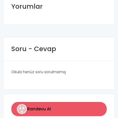
Yorumlar
Soru - Cevap
Okula henüz soru sorulmamış
Randevu Al