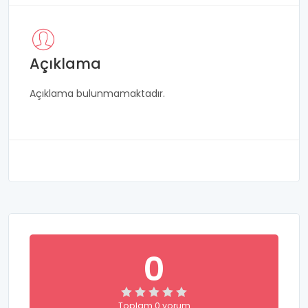
Açıklama
Açıklama bulunmamaktadır.
0
Toplam 0 yorum