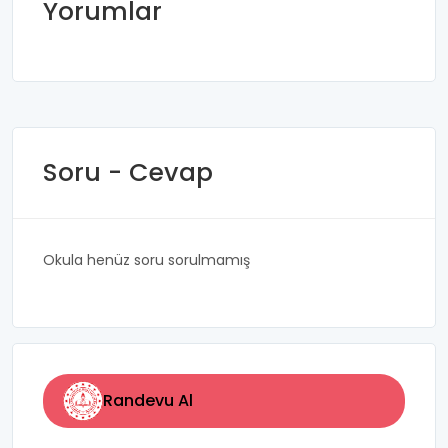
Yorumlar
Soru - Cevap
Okula henüz soru sorulmamış
Randevu Al