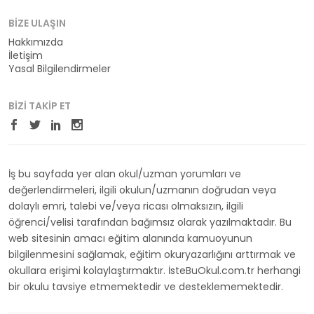
BIZE ULAŞIN
Hakkımızda
İletişim
Yasal Bilgilendirmeler
BIZI TAKIP ET
İş bu sayfada yer alan okul/uzman yorumları ve
değerlendirmeleri, ilgili okulun/uzmanın doğrudan veya
dolaylı emri, talebi ve/veya ricası olmaksızın, ilgili
öğrenci/velisi tarafından bağımsız olarak yazılmaktadır. Bu
web sitesinin amacı eğitim alanında kamuoyunun
bilgilenmesini sağlamak, eğitim okuryazarlığını arttırmak ve
okullara erişimi kolaylaştırmaktır. İsteBuOkul.com.tr herhangi
bir okulu tavsiye etmemektedir ve desteklememektedir.