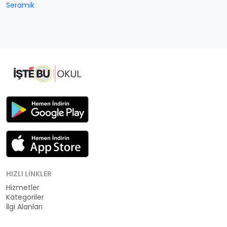
Seramik
HIZLI LINKLER
Hizmetler
Kategoriler
İlgi Alanları