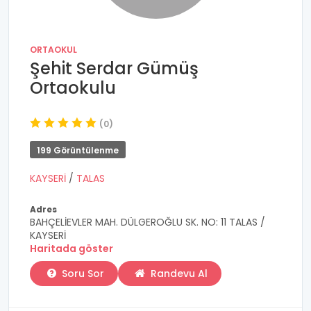
ORTAOKUL
Şehit Serdar Gümüş
Ortaokulu
(0)
199 Görüntülenme
KAYSERİ
/
TALAS
Adres
BAHÇELİEVLER MAH. DÜLGEROĞLU SK. NO: 11 TALAS /
KAYSERİ
Haritada göster
Soru Sor
Randevu Al