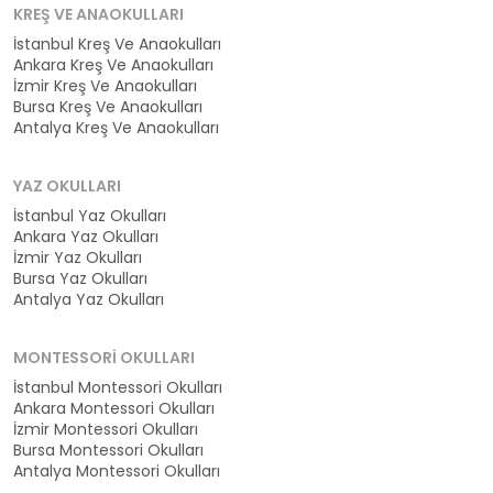
KREŞ VE ANAOKULLARI
İstanbul Kreş Ve Anaokulları
Ankara Kreş Ve Anaokulları
İzmir Kreş Ve Anaokulları
Bursa Kreş Ve Anaokulları
Antalya Kreş Ve Anaokulları
YAZ OKULLARI
İstanbul Yaz Okulları
Ankara Yaz Okulları
İzmir Yaz Okulları
Bursa Yaz Okulları
Antalya Yaz Okulları
MONTESSORI OKULLARI
İstanbul Montessori Okulları
Ankara Montessori Okulları
İzmir Montessori Okulları
Bursa Montessori Okulları
Antalya Montessori Okulları