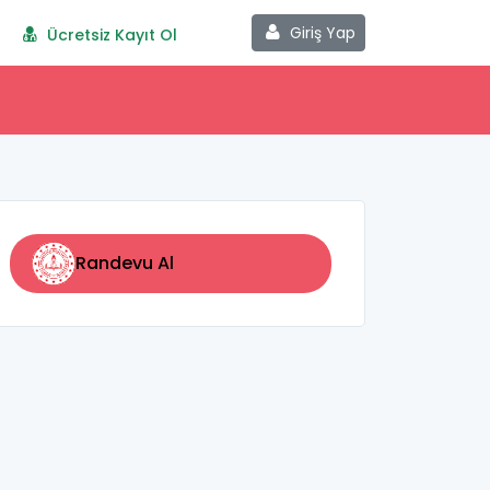
Giriş Yap
Ücretsiz Kayıt Ol
Randevu Al