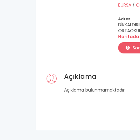
BURSA
/
O
Adres
DİKKALDIR
ORTAOKUL
Haritada
Sor
Açıklama
Açıklama bulunmamaktadır.