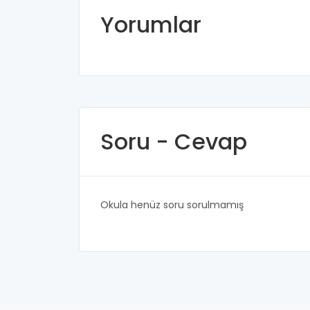
Yorumlar
Soru - Cevap
Okula henüz soru sorulmamış