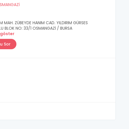
SMANGAZİ
IM MAH. ZÜBEYDE HANIM CAD. YILDIRIM GÜRSES
U BLOK NO: 33/1 OSMANGAZİ / BURSA
 göster
u Sor