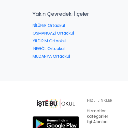
Yakın Çevredeki İlçeler
NİLÜFER Ortaokul
OSMANGAZİ Ortaokul
YILDIRIM Ortaokul
İNEGÖL Ortaokul
MUDANYA Ortaokul
HIZLI LINKLER
Hizmetler
Kategoriler
İlgi Alanları