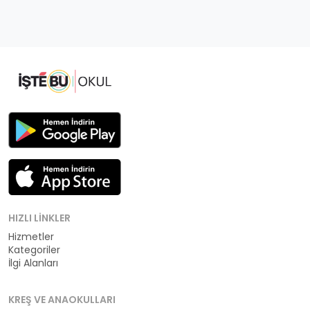
HIZLI LINKLER
Hizmetler
Kategoriler
İlgi Alanları
KREŞ VE ANAOKULLARI