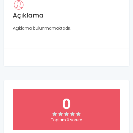
Açıklama
Açıklama bulunmamaktadır.
0
Toplam 0 yorum