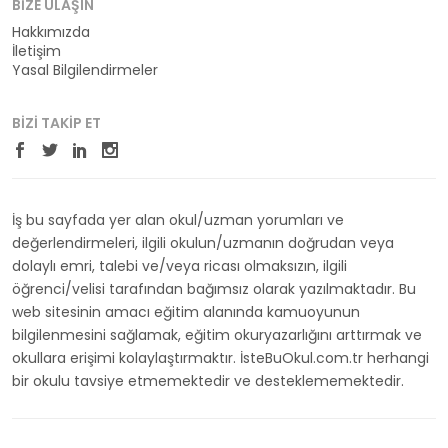
BIZE ULAŞIN
Hakkımızda
İletişim
Yasal Bilgilendirmeler
BIZI TAKIP ET
İş bu sayfada yer alan okul/uzman yorumları ve
değerlendirmeleri, ilgili okulun/uzmanın doğrudan veya
dolaylı emri, talebi ve/veya ricası olmaksızın, ilgili
öğrenci/velisi tarafından bağımsız olarak yazılmaktadır. Bu
web sitesinin amacı eğitim alanında kamuoyunun
bilgilenmesini sağlamak, eğitim okuryazarlığını arttırmak ve
okullara erişimi kolaylaştırmaktır. İsteBuOkul.com.tr herhangi
bir okulu tavsiye etmemektedir ve desteklememektedir.