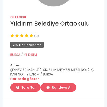
ORTAOKUL
Yıldırım Belediye Ortaokulu
(0)
205 Görüntülenme
BURSA
/
YILDIRIM
Adres
ŞİRİNEVLER MAH. A19. SK. BİLİM MERKEZİ SİTESİ NO: 2 İÇ
KAPI NO: 1 YILDIRIM / BURSA
Haritada göster
Soru Sor
Randevu Al