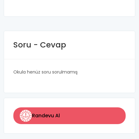
Soru - Cevap
Okula henüz soru sorulmamış
Randevu Al