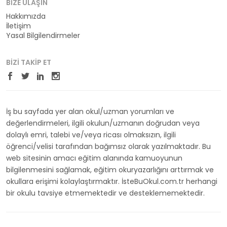
BIZE ULAŞIN
Hakkımızda
İletişim
Yasal Bilgilendirmeler
BIZI TAKIP ET
İş bu sayfada yer alan okul/uzman yorumları ve
değerlendirmeleri, ilgili okulun/uzmanın doğrudan veya
dolaylı emri, talebi ve/veya ricası olmaksızın, ilgili
öğrenci/velisi tarafından bağımsız olarak yazılmaktadır. Bu
web sitesinin amacı eğitim alanında kamuoyunun
bilgilenmesini sağlamak, eğitim okuryazarlığını arttırmak ve
okullara erişimi kolaylaştırmaktır. İsteBuOkul.com.tr herhangi
bir okulu tavsiye etmemektedir ve desteklememektedir.