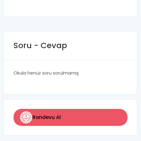
Soru - Cevap
Okula henüz soru sorulmamış
Randevu Al