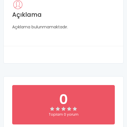
Açıklama
Açıklama bulunmamaktadır.
0
Toplam 0 yorum