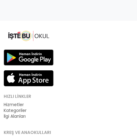
HIZLI LINKLER
Hizmetler
Kategoriler
İlgi Alanları
KREŞ VE ANAOKULLARI