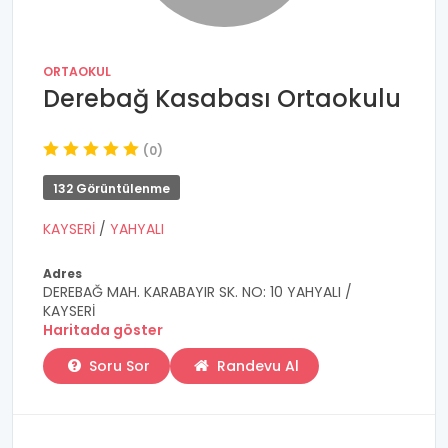
ORTAOKUL
Derebağ Kasabası Ortaokulu
(0)
132 Görüntülenme
KAYSERİ
/
YAHYALI
Adres
DEREBAĞ MAH. KARABAYIR SK. NO: 10 YAHYALI /
KAYSERİ
Haritada göster
Soru Sor
Randevu Al